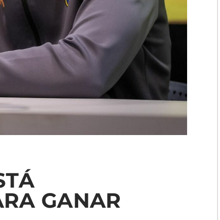
STÁ
ARA GANAR