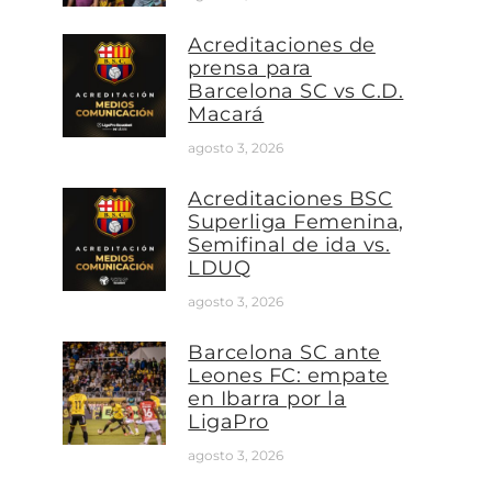
Acreditaciones de
prensa para
Barcelona SC vs C.D.
Macará
agosto 3, 2026
Acreditaciones BSC
Superliga Femenina,
Semifinal de ida vs.
LDUQ
agosto 3, 2026
Barcelona SC ante
Leones FC: empate
en Ibarra por la
LigaPro
agosto 3, 2026