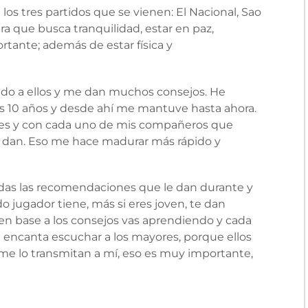
s tres partidos que se vienen: El Nacional, Sao
ra que busca tranquilidad, estar en paz,
rtante; además de estar física y
do a ellos y me dan muchos consejos. He
 10 años y desde ahí me mantuve hasta ahora.
res y con cada uno de mis compañeros que
e dan. Eso me hace madurar más rápido y
das las recomendaciones que le dan durante y
 jugador tiene, más si eres joven, te dan
n base a los consejos vas aprendiendo y cada
 encanta escuchar a los mayores, porque ellos
 me lo transmitan a mí, eso es muy importante,