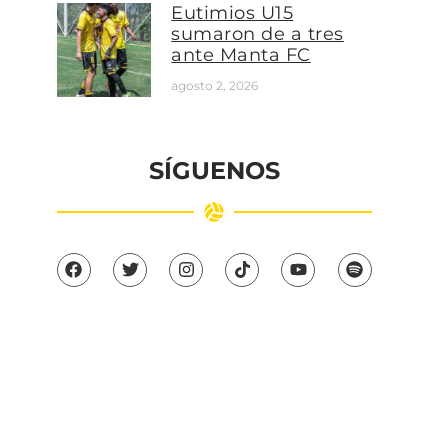
Eutimios U15
sumaron de a tres
ante Manta FC
agosto 2, 2026
SÍGUENOS