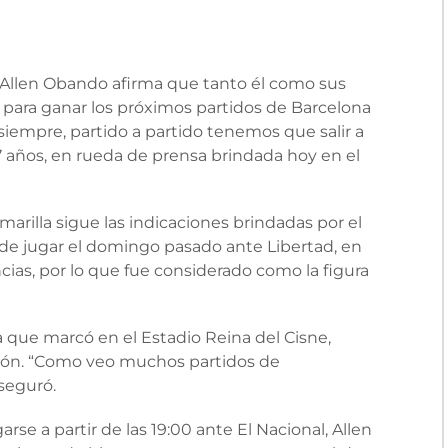
 Allen Obando afirma que tanto él como sus
ara ganar los próximos partidos de Barcelona
siempre, partido a partido tenemos que salir a
7 años, en rueda de prensa brindada hoy en el
arilla sigue las indicaciones brindadas por el
 de jugar el domingo pasado ante Libertad, en
ncias, por lo que fue considerado como la figura
a que marcó en el Estadio Reina del Cisne,
ón. “Como veo muchos partidos de
aseguró.
rse a partir de las 19:00 ante El Nacional, Allen