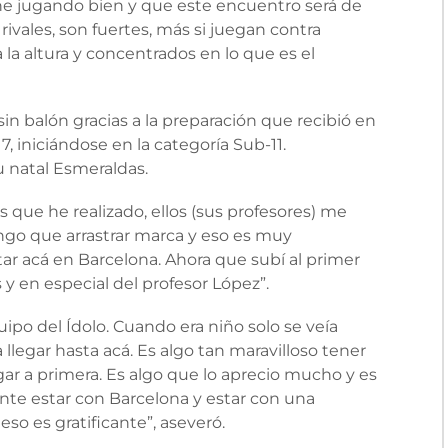
iene jugando bien y que este encuentro será de
rivales, son fuertes, más si juegan contra
 la altura y concentrados en lo que es el
in balón gracias a la preparación que recibió en
7, iniciándose en la categoría Sub-11.
u natal Esmeraldas.
 que he realizado, ellos (sus profesores) me
o que arrastrar marca y eso es muy
tar acá en Barcelona. Ahora que subí al primer
s y en especial del profesor López”.
ipo del Ídolo. Cuando era niño solo se veía
llegar hasta acá. Es algo tan maravilloso tener
egar a primera. Es algo que lo aprecio mucho y es
te estar con Barcelona y estar con una
so es gratificante”, aseveró.