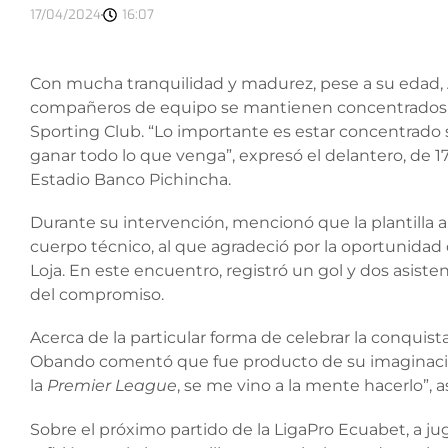
17/04/2024
16:07
Con mucha tranquilidad y madurez, pese a su edad,
compañeros de equipo se mantienen concentrados p
Sporting Club. “Lo importante es estar concentrado 
ganar todo lo que venga”, expresó el delantero, de 1
Estadio Banco Pichincha.
Durante su intervención, mencionó que la plantilla am
cuerpo técnico, al que agradeció por la oportunidad
Loja. En este encuentro, registró un gol y dos asiste
del compromiso.
Acerca de la particular forma de celebrar la conquist
Obando comentó que fue producto de su imaginaci
la
Premier
League
, se me vino a la mente hacerlo”, 
Sobre el próximo partido de la LigaPro Ecuabet, a juga