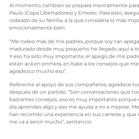
Al momento, también se prepara mentalmente para lo
Paulo (Copa Libertadores) y Emelec. Para esto, asegu
rodeado de su familia, a la que considera lo más impo
emocionalmente bien.
“Me rodeo más de mis padres, porque soy tan apega
madurado desde muy pequeño, he llegado aquí a los
Y eso ha sido muy importante, el apego de mis pad
están acá en primera, en base a los consejos que m
agradezco mucho eso”.
Referente al apoyo de sus compañeros, agradece to
después de un partido. “Son conversaciones que todo
bastantes consejos, eso es muy importante porque e
día aprendes algo y eso me ayuda a mí a mejorar. Me
han recorrido una experiencia en sus carreras y que
me va a servir mucho”, sentenció.