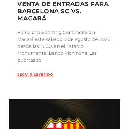
VENTA DE ENTRADAS PARA
BARCELONA SC VS.
MACARÁ
Barcelona Sporting Club recibirá a
Macará este sábado 8 de agosto de 2026,
desde las 19:00, en el Estadio
Monumental Banco Pichincha. Las
puertas se
SEGUIR LEYENDO