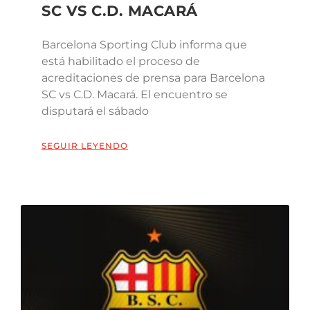
SC VS C.D. MACARÁ
Barcelona Sporting Club informa que
está habilitado el proceso de
acreditaciones de prensa para Barcelona
SC vs C.D. Macará. El encuentro se
disputará el sábado
SEGUIR LEYENDO