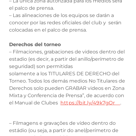
– La única zona autorizada para los medios será
el palco de prensa.
– Las alineaciones de los equipos se darán a
conocer por las redes oficiales del club y serán
colocadas en el palco de prensa.
Derechos del torneo
– Filmaciones, grabaciones de videos dentro del
estadio (es decir, a partir del anillo/perímetro de
seguridad) son permitidas
solamente a los TITULARES DE DERECHO del
Torneo. Todos los demás medios No Titulares de
Derechos solo pueden GRABAR videos en Zona
Mixta y Conferencia de Prensa”, de acuerdo con
el Manual de Clubes
https://bit.ly/49k7gOr
.
– Filmagens e gravações de vídeo dentro do
estádio (ou seja, a partir do anel/perímetro de