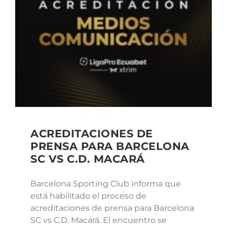
ACREDITACIONES DE
PRENSA PARA BARCELONA
SC VS C.D. MACARÁ
Barcelona Sporting Club informa que
está habilitado el proceso de
acreditaciones de prensa para Barcelona
SC vs C.D. Macará. El encuentro se