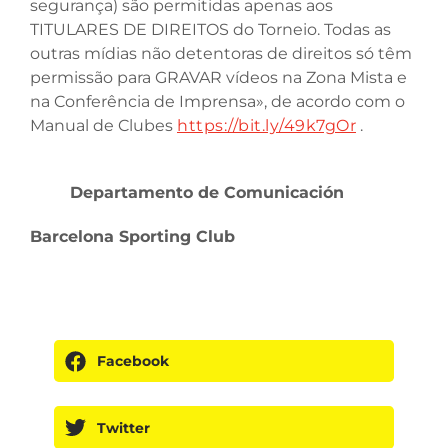
segurança) são permitidas apenas aos
TITULARES DE DIREITOS do Torneio. Todas as
outras mídias não detentoras de direitos só têm
permissão para GRAVAR vídeos na Zona Mista e
na Conferência de Imprensa», de acordo com o
Manual de Clubes
https://bit.ly/49k7gOr
.
Departamento de Comunicación
Barcelona Sporting Club
Facebook
Twitter