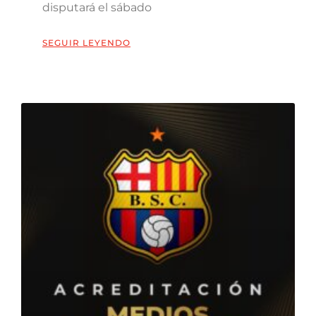
disputará el sábado
SEGUIR LEYENDO