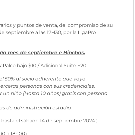
orarios y puntos de venta, del compromiso de su
de septiembre a las 17H30, por la LigaPro
l día mes de septiembre e Hinchas.
y Palco bajo $10 / Adicional Suite $20
el 50% al socio adherente que vaya
terceras personas con sus credenciales.
r un niño (Hasta 10 años) gratis con persona
nas de administración estadio.
 hasta el sábado 14 de septiembre 2024.).
00 a 18h00)