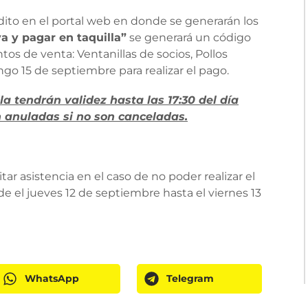
dito en el portal web en donde se generarán los
a y pagar en taquilla”
se generará un código
tos de venta: Ventanillas de socios, Pollos
ngo 15 de septiembre para realizar el pago.
a tendrán validez hasta las 17:30 del día
n anuladas si no son canceladas.
ar asistencia en el caso de no poder realizar el
e el jueves 12 de septiembre hasta el viernes 13
WhatsApp
Telegram