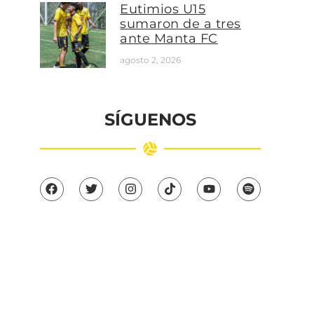
Eutimios U15
sumaron de a tres
ante Manta FC
agosto 2, 2026
SÍGUENOS