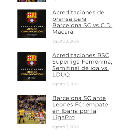
Acreditaciones de
prensa para
Barcelona SC vs C.D.
Macará
agosto 3, 2026
Acreditaciones BSC
Superliga Femenina,
Semifinal de ida vs.
LDUQ
agosto 3, 2026
Barcelona SC ante
Leones FC: empate
en Ibarra por la
LigaPro
agosto 3, 2026