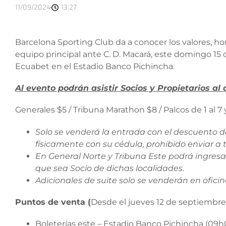
11/09/2024
13:27
Barcelona Sporting Club da a conocer los valores, h
equipo principal ante C. D. Macará, este domingo 15 
Ecuabet en el Estadio Banco Pichincha.
Al evento podrán asistir Socios y Propietarios a
Generales $5 / Tribuna Marathon $8 / Palcos de 1 al 7 
Solo se venderá la entrada con el descuento d
físicamente con su cédula, prohibido enviar a 
En General Norte y Tribuna Este podrá ingresa
que sea Socio de dichas localidades.
Adicionales de suite solo se venderán en ofici
Puntos de venta (
Desde el jueves 12 de septiembre
Boleterías este – Estadio Banco Pichincha (09h