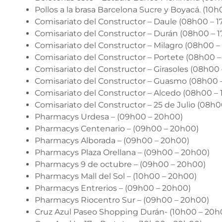
Pollos a la brasa Barcelona Sucre y Boyacá. (10
Comisariato del Constructor – Daule (08h00 – 1
Comisariato del Constructor – Durán (08h00 – 1
Comisariato del Constructor – Milagro (08h00 –
Comisariato del Constructor – Portete (08h00 –
Comisariato del Constructor – Girasoles (08h00 
Comisariato del Constructor – Guasmo (08h00 
Comisariato del Constructor – Alcedo (08h00 – 
Comisariato del Constructor – 25 de Julio (08h0
Pharmacys Urdesa – (09h00 – 20h00)
Pharmacys Centenario – (09h00 – 20h00)
Pharmacys Alborada – (09h00 – 20h00)
Pharmacys Plaza Orellana – (09h00 – 20h00)
Pharmacys 9 de octubre – (09h00 – 20h00)
Pharmacys Mall del Sol – (10h00 – 20h00)
Pharmacys Entrerios – (09h00 – 20h00)
Pharmacys Riocentro Sur – (09h00 – 20h00)
Cruz Azul Paseo Shopping Durán- (10h00 – 20h