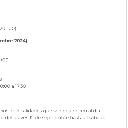
– 20h00)
embre 2024)
8h00.
ha
0:00 a 17:30
ios de localidades que se encuentren al día
ir del jueves 12 de septiembre hasta el sábado