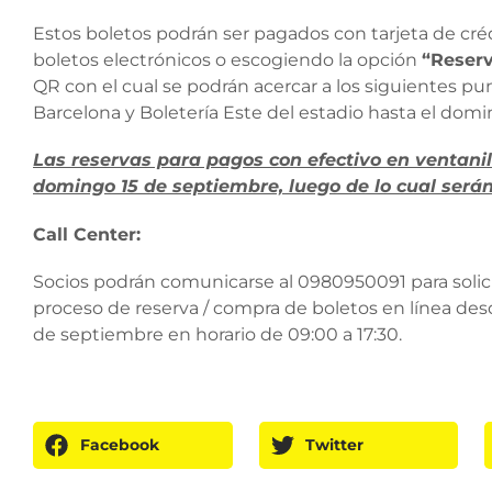
Estos boletos podrán ser pagados con tarjeta de cré
boletos electrónicos o escogiendo la opción
“Reserv
QR con el cual se podrán acercar a los siguientes pun
Barcelona y Boletería Este del estadio hasta el domi
Las reservas para pagos con efectivo en ventanill
domingo 15 de septiembre, luego de lo cual será
Call Center:
Socios podrán comunicarse al 0980950091 para solicit
proceso de reserva / compra de boletos en línea desd
de septiembre en horario de 09:00 a 17:30.
Facebook
Twitter