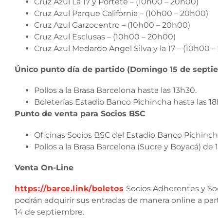
Cruz Azul La 17 y Portete – (10h00 – 20h00)
Cruz Azul Parque California – (10h00 – 20h00)
Cruz Azul Garzocentro – (10h00 – 20h00)
Cruz Azul Esclusas – (10h00 – 20h00)
Cruz Azul Medardo Angel Silva y la 17 – (10h00 
Único punto día de partido (Domingo 15 de septi
Pollos a la Brasa Barcelona hasta las 13h30.
Boleterías Estadio Banco Pichincha hasta las 1
Punto de venta para Socios BSC
Oficinas Socios BSC del Estadio Banco Pichinc
Pollos a la Brasa Barcelona (Sucre y Boyacá) de 1
Venta On-Line
https://barce.link/boletos
Socios Adherentes y Soc
podrán adquirir sus entradas de manera online a part
14 de septiembre.