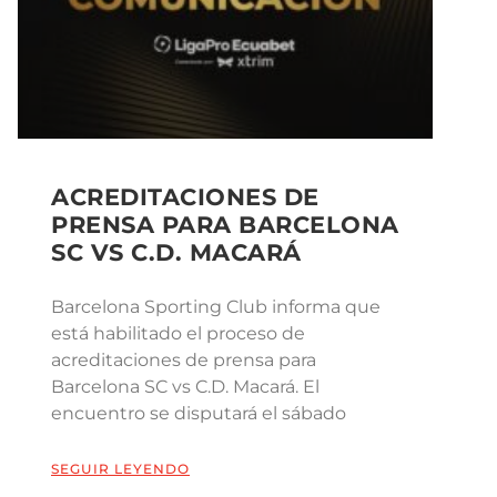
ACREDITACIONES DE
PRENSA PARA BARCELONA
SC VS C.D. MACARÁ
Barcelona Sporting Club informa que
está habilitado el proceso de
acreditaciones de prensa para
Barcelona SC vs C.D. Macará. El
encuentro se disputará el sábado
SEGUIR LEYENDO