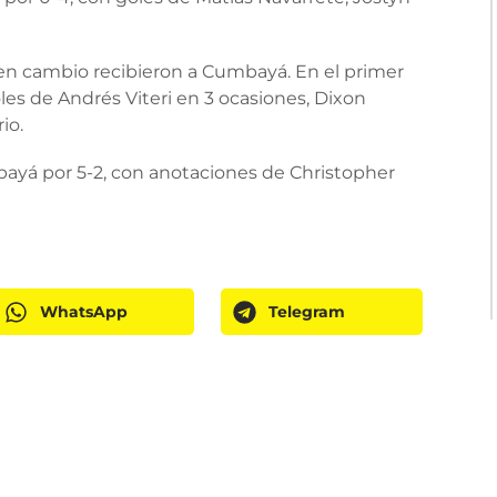
, en cambio recibieron a Cumbayá. En el primer
oles de Andrés Viteri en 3 ocasiones, Dixon
io.
bayá por 5-2, con anotaciones de Christopher
WhatsApp
Telegram