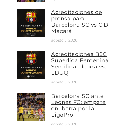
Acreditaciones de
prensa para
Barcelona SC vs C.D.
Macará
agosto 3, 2026
Acreditaciones BSC
Superliga Femenina,
Semifinal de ida vs.
LDUQ
agosto 3, 2026
Barcelona SC ante
Leones FC: empate
en Ibarra por la
LigaPro
agosto 3, 2026