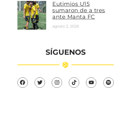
Eutimios U15
sumaron de a tres
ante Manta FC
agosto 2, 2026
SÍGUENOS