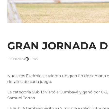
GRAN JORNADA DE
16/09/2024
15:45
Nuestros Eutimios tuvieron un gran fin de semana en
detalles de cada juego.
La categoría Sub 13 visitó a Cumbayá y ganó por 0-2,
Samuel Torres.
La Sub 15 también visitó a Cumbayá y salió victoriosa