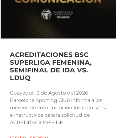
ACREDITACIONES BSC
SUPERLIGA FEMENINA,
SEMIFINAL DE IDA VS.
LDUQ
Guayaquil, 3 de Agosto del 2026
Barcelona Sporting Club informa a los
medios de comunicación los requisitos
e instructivos para la solicitud de
ACREDITACIONES DE
SEGUIR LEYENDO