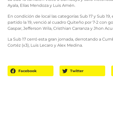
Ayala, Elías Mendoza y Luis Amén.
En condición de local las categorías Sub 17 y Sub 19
partido la 19, venció al cuadro Quiteño por 7-2 con g
Gaspar, Jefferson Wila, Cristhian Carranza y Jhon Acur
La Sub 17 cerró esta gran jornada, derrotando a Cum
Cortéz (x3), Luis Lecaro y Alex Medina.
Facebook
Twitter