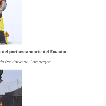
a del portaestandarte del Ecuador
gio Provincia de Galápagos.