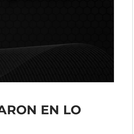
ARON EN LO