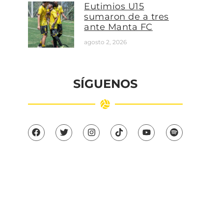
Eutimios U15
sumaron de a tres
ante Manta FC
agosto 2, 2026
SÍGUENOS