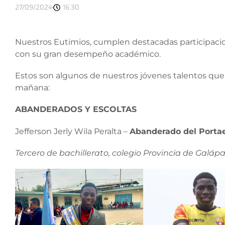
27/09/2024
16:30
Nuestros Eutimios, cumplen destacadas participacio
con su gran desempeño académico.
Estos son algunos de nuestros jóvenes talentos que 
mañana:
ABANDERADOS Y ESCOLTAS
Jefferson Jerly Wila Peralta –
Abanderado del Portae
Tercero de bachillerato, colegio Provincia de Galáp