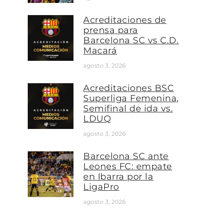
Acreditaciones de
prensa para
Barcelona SC vs C.D.
Macará
agosto 3, 2026
Acreditaciones BSC
Superliga Femenina,
Semifinal de ida vs.
LDUQ
agosto 3, 2026
Barcelona SC ante
Leones FC: empate
en Ibarra por la
LigaPro
agosto 3, 2026