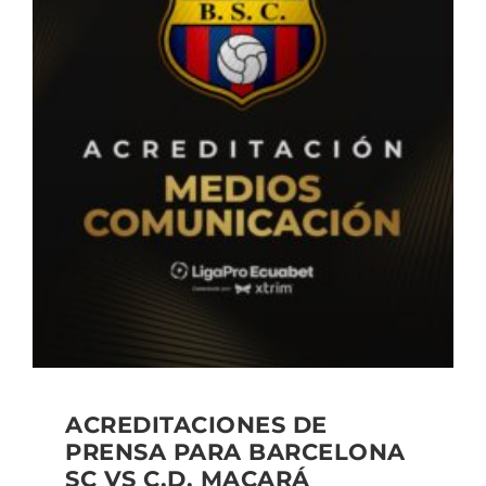
ACREDITACIONES DE
PRENSA PARA BARCELONA
SC VS C.D. MACARÁ