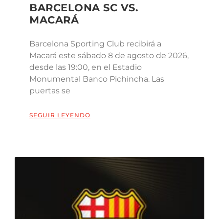
BARCELONA SC VS.
MACARÁ
Barcelona Sporting Club recibirá a
Macará este sábado 8 de agosto de 2026,
desde las 19:00, en el Estadio
Monumental Banco Pichincha. Las
puertas se
SEGUIR LEYENDO