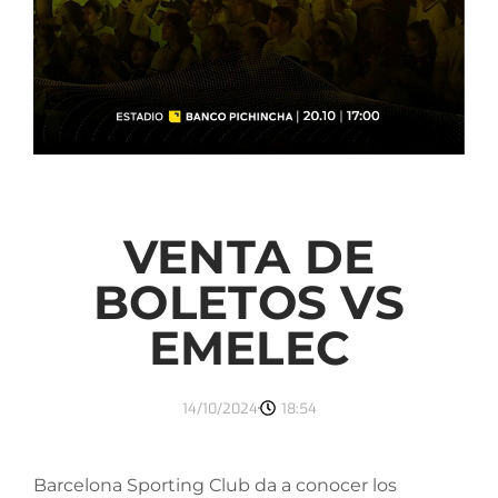
VENTA DE
BOLETOS VS
EMELEC
14/10/2024
18:54
Barcelona Sporting Club da a conocer los