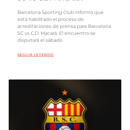
Barcelona Sporting Club informa que
está habilitado el proceso de
acreditaciones de prensa para Barcelona
SC vs C.D. Macará. El encuentro se
disputará el sábado
SEGUIR LEYENDO