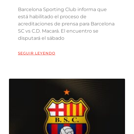
Barcelona Sporting Club informa que
está habilitado el proceso de
acreditaciones de prensa para Barcelona
SC vs C.D. Macará. El encuentro se
disputará el sábado
SEGUIR LEYENDO