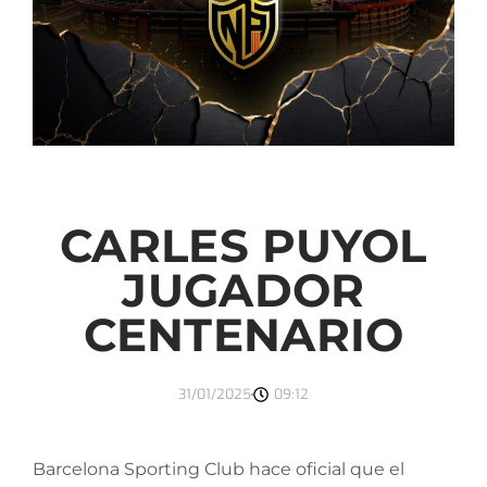
CARLES PUYOL
JUGADOR
CENTENARIO
31/01/2025
09:12
Barcelona Sporting Club hace oficial que el