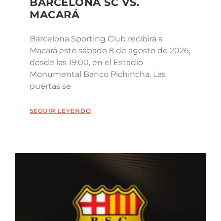
BARCELONA SC VS.
MACARÁ
Barcelona Sporting Club recibirá a
Macará este sábado 8 de agosto de 2026,
desde las 19:00, en el Estadio
Monumental Banco Pichincha. Las
puertas se
SEGUIR LEYENDO