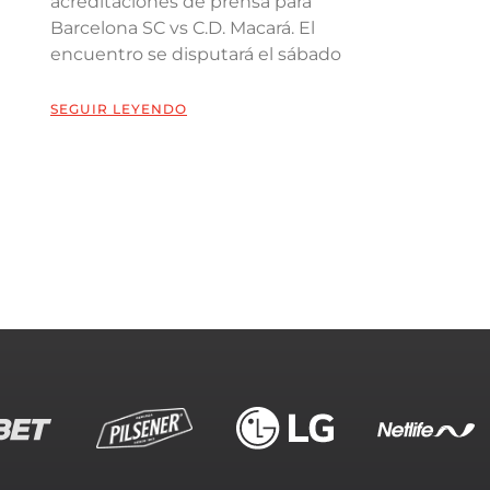
acreditaciones de prensa para
Barcelona SC vs C.D. Macará. El
encuentro se disputará el sábado
SEGUIR LEYENDO