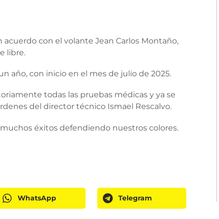
n acuerdo con el volante Jean Carlos Montaño,
 libre.
n año, con inicio en el mes de julio de 2025.
ctoriamente todas las pruebas médicas y ya se
órdenes del director técnico Ismael Rescalvo.
 muchos éxitos defendiendo nuestros colores.
WhatsApp
Telegram