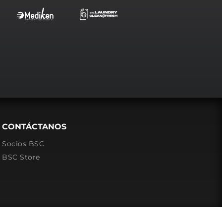
CONTÁCTANOS
Socios BSC
BSC Store