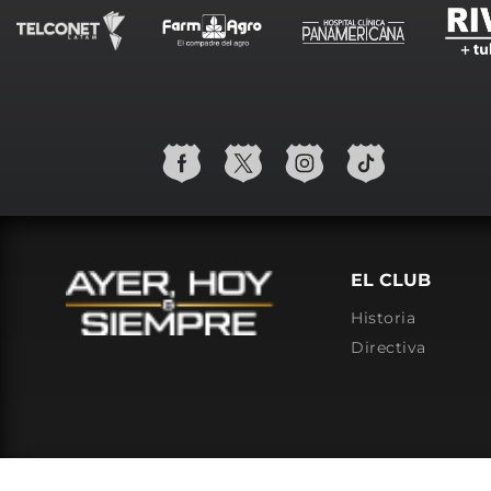
EL CLUB
Historia
Directiva