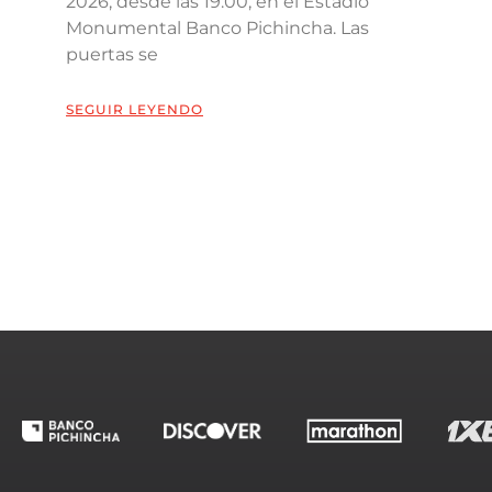
2026, desde las 19:00, en el Estadio
Monumental Banco Pichincha. Las
puertas se
SEGUIR LEYENDO