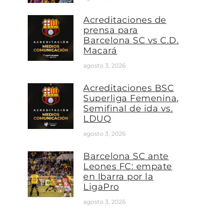
Acreditaciones de
prensa para
Barcelona SC vs C.D.
Macará
agosto 3, 2026
Acreditaciones BSC
Superliga Femenina,
Semifinal de ida vs.
LDUQ
agosto 3, 2026
Barcelona SC ante
Leones FC: empate
en Ibarra por la
LigaPro
agosto 3, 2026