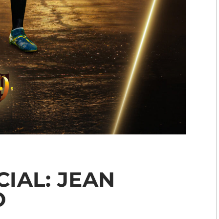
IAL: JEAN
O