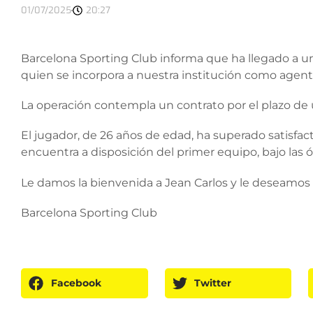
01/07/2025
20:27
Barcelona Sporting Club informa que ha llegado a u
quien se incorpora a nuestra institución como agente
La operación contempla un contrato por el plazo de u
El jugador, de 26 años de edad, ha superado satisfa
encuentra a disposición del primer equipo, bajo las 
Le damos la bienvenida a Jean Carlos y le deseamos
Barcelona Sporting Club
Facebook
Twitter