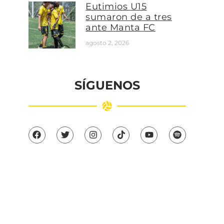
Eutimios U15
sumaron de a tres
ante Manta FC
agosto 2, 2026
SÍGUENOS