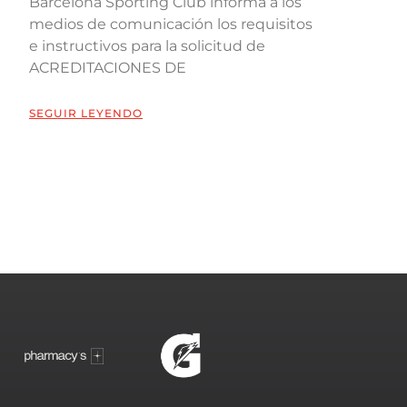
Barcelona Sporting Club informa a los
medios de comunicación los requisitos
e instructivos para la solicitud de
ACREDITACIONES DE
SEGUIR LEYENDO