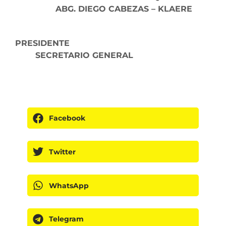
ABG. DIEGO CABEZAS – KLAERE
PRESIDENTE
SECRETARIO GENERAL
Facebook
Twitter
WhatsApp
Telegram