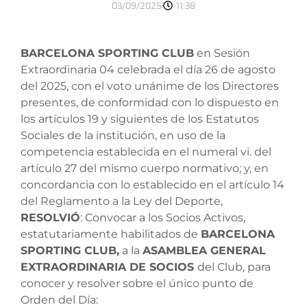
03/09/2025
11:38
BARCELONA SPORTING CLUB
en Sesión
Extraordinaria 04 celebrada el día 26 de agosto
del 2025, con el voto unánime de los Directores
presentes, de conformidad con lo dispuesto en
los artículos 19 y siguientes de los Estatutos
Sociales de la institución, en uso de la
competencia establecida en el numeral vi. del
artículo 27 del mismo cuerpo normativo; y, en
concordancia con lo establecido en el artículo 14
del Reglamento a la Ley del Deporte,
RESOLVIÓ
: Convocar a los Socios Activos,
estatutariamente habilitados de
BARCELONA
SPORTING CLUB,
a la
ASAMBLEA GENERAL
EXTRAORDINARIA DE SOCIOS
del Club, para
conocer y resolver sobre el único punto de
Orden del Día: