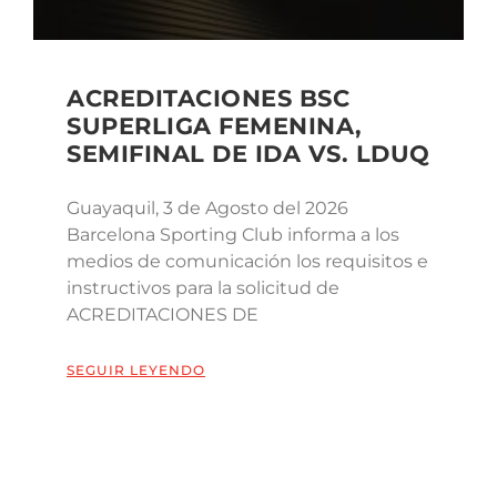
ACREDITACIONES BSC
SUPERLIGA FEMENINA,
SEMIFINAL DE IDA VS. LDUQ
Guayaquil, 3 de Agosto del 2026
Barcelona Sporting Club informa a los
medios de comunicación los requisitos e
instructivos para la solicitud de
ACREDITACIONES DE
SEGUIR LEYENDO