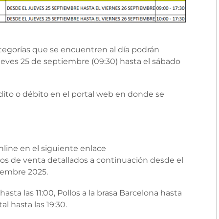
ategorías que se encuentren al día podrán
jueves 25 de septiembre (09:30) hasta el sábado
dito o débito en el portal web en donde se
line en el siguiente enlace
os de venta detallados a continuación desde el
iembre 2025.
ta las 11:00, Pollos a la brasa Barcelona hasta
l hasta las 19:30.