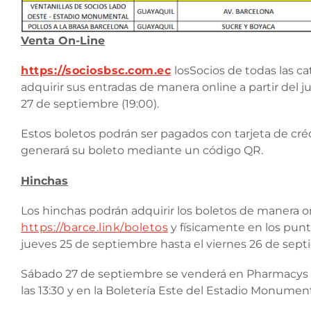
Venta On-Line
https://sociosbsc.com.ec
losSocios de todas las c
adquirir sus entradas de manera online a partir del 
27 de septiembre (19:00).
Estos boletos podrán ser pagados con tarjeta de cré
generará su boleto mediante un código QR.
Hinchas
Los hinchas podrán adquirir los boletos de manera on
https://barce.link/boletos
y físicamente en los punt
jueves 25 de septiembre hasta el viernes 26 de sept
Sábado 27 de septiembre se venderá en Pharmacys has
las 13:30 y en la Boletería Este del Estadio Monumenta