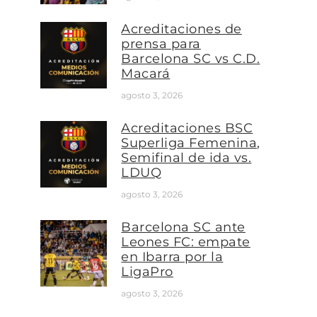
Acreditaciones de
prensa para
Barcelona SC vs C.D.
Macará
agosto 3, 2026
Acreditaciones BSC
Superliga Femenina,
Semifinal de ida vs.
LDUQ
agosto 3, 2026
Barcelona SC ante
Leones FC: empate
en Ibarra por la
LigaPro
agosto 3, 2026