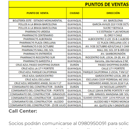
Call Center:
Socios podrán comunicarse al 0980950091 para solicit