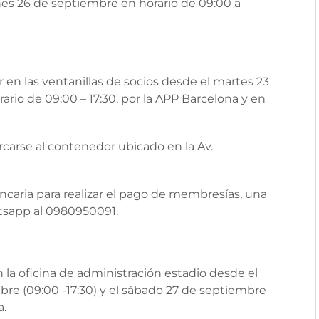
nes 26 de septiembre en horario de 09:00 a
 en las ventanillas de socios desde el martes 23
rio de 09:00 – 17:30, por la APP Barcelona y en
carse al contenedor ubicado en la Av.
ncaria para realizar el pago de membresías, una
atsapp al 0980950091.
 la oficina de administración estadio desde el
bre (09:00 -17:30) y el sábado 27 de septiembre
a.