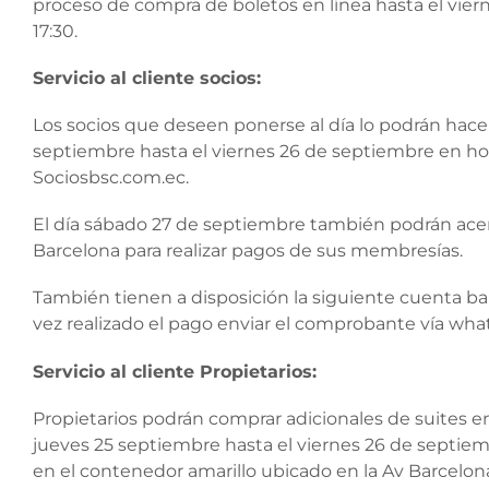
proceso de compra de boletos en línea hasta el vier
17:30.
Servicio al cliente socios:
Los socios que deseen ponerse al día lo podrán hacer
septiembre hasta el viernes 26 de septiembre en hora
Sociosbsc.com.ec.
El día sábado 27 de septiembre también podrán acer
Barcelona para realizar pagos de sus membresías.
También tienen a disposición la siguiente cuenta ba
vez realizado el pago enviar el comprobante vía wh
Servicio al cliente Propietarios:
Propietarios podrán comprar adicionales de suites en
jueves 25 septiembre hasta el viernes 26 de septiem
en el contenedor amarillo ubicado en la Av Barcelon