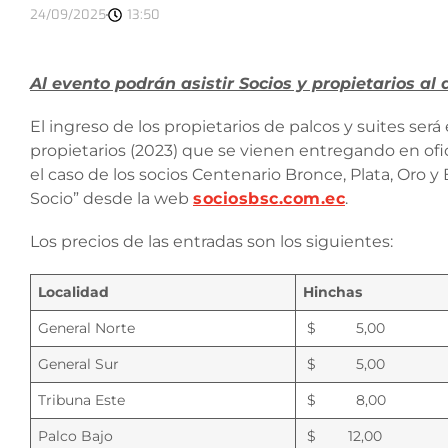
24/09/2025
13:50
Al evento podrán asistir Socios y propietarios a
El ingreso de los propietarios de palcos y suites ser
propietarios (2023) que se vienen entregando en ofi
el caso de los socios Centenario Bronce, Plata, Oro 
Socio” desde la web
sociosbsc.com.ec
.
Los precios de las entradas son los siguientes:
Localidad
Hinchas
General Norte
$ 5,00
General Sur
$ 5,00
Tribuna Este
$ 8,00
Palco Bajo
$ 12,00