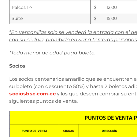
Palcos 1-7
$ 12,00
Suite
$ 15,00
*En ventanillas solo se venderá la entrada con el d
con su cédula, prohibido enviar a terceras personas
*Todo menor de edad paga boleto.
Socios
Los socios centenarios amarillo que se encuentren a
su boleto (con descuento 50%) y hasta 2 boletos adic
sociosbsc.com.ec
y los que deseen comprar su entr
siguientes puntos de venta.