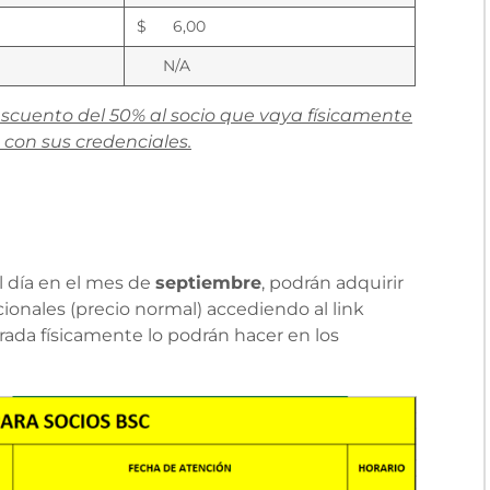
$ 6,00
N/A
escuento del 50% al socio que vaya físicamente
 con sus credenciales.
l día en el mes de
septiembre
, podrán adquirir
ionales (precio normal) accediendo al link
ada físicamente lo podrán hacer en los