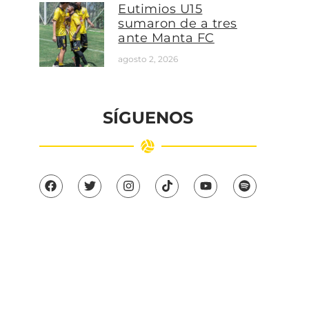
Eutimios U15
sumaron de a tres
ante Manta FC
agosto 2, 2026
SÍGUENOS