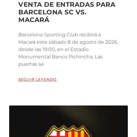
VENTA DE ENTRADAS PARA
BARCELONA SC VS.
MACARÁ
Barcelona Sporting Club recibirá a
Macará este sábado 8 de agosto de 2026,
desde las 19:00, en el Estadio
Monumental Banco Pichincha. Las
puertas se
SEGUIR LEYENDO