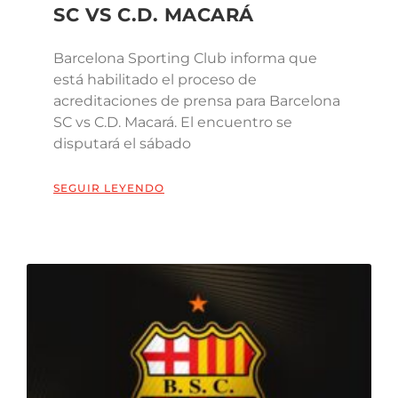
SC VS C.D. MACARÁ
Barcelona Sporting Club informa que
está habilitado el proceso de
acreditaciones de prensa para Barcelona
SC vs C.D. Macará. El encuentro se
disputará el sábado
SEGUIR LEYENDO