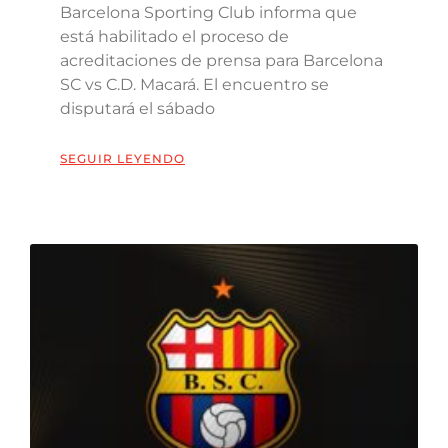
Barcelona Sporting Club informa que
está habilitado el proceso de
acreditaciones de prensa para Barcelona
SC vs C.D. Macará. El encuentro se
disputará el sábado
SEGUIR LEYENDO