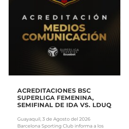
ACREDITACIONES BSC
SUPERLIGA FEMENINA,
SEMIFINAL DE IDA VS. LDUQ
Guayaquil, 3 de Agosto del 2026
Barcelona Sporting Club informa a los