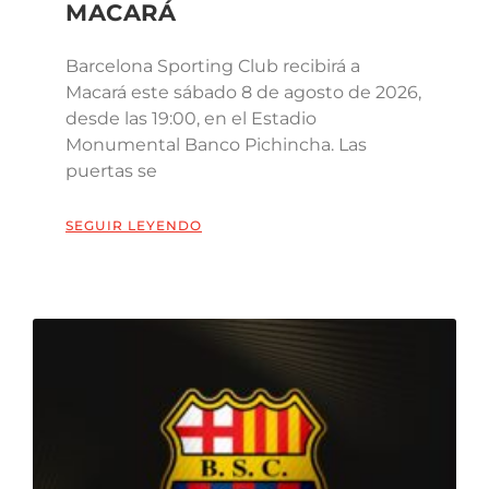
MACARÁ
Barcelona Sporting Club recibirá a
Macará este sábado 8 de agosto de 2026,
desde las 19:00, en el Estadio
Monumental Banco Pichincha. Las
puertas se
SEGUIR LEYENDO