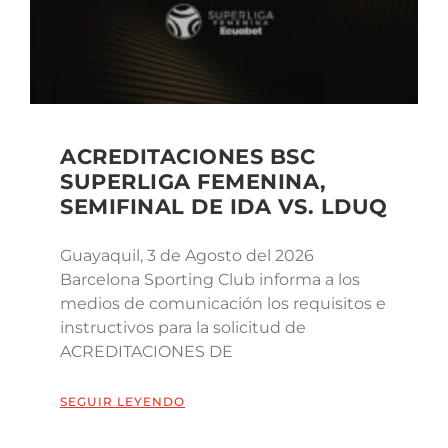
ACREDITACIONES BSC
SUPERLIGA FEMENINA,
SEMIFINAL DE IDA VS. LDUQ
Guayaquil, 3 de Agosto del 2026
Barcelona Sporting Club informa a los
medios de comunicación los requisitos e
instructivos para la solicitud de
ACREDITACIONES DE
SEGUIR LEYENDO