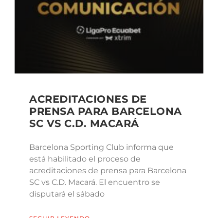
ACREDITACIONES DE
PRENSA PARA BARCELONA
SC VS C.D. MACARÁ
Barcelona Sporting Club informa que
está habilitado el proceso de
acreditaciones de prensa para Barcelona
SC vs C.D. Macará. El encuentro se
disputará el sábado