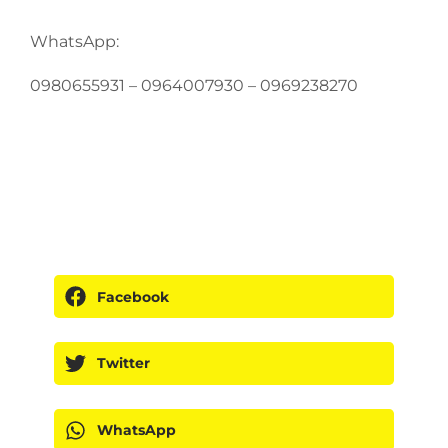
WhatsApp:
0980655931 – 0964007930 – 0969238270
Facebook
Twitter
WhatsApp