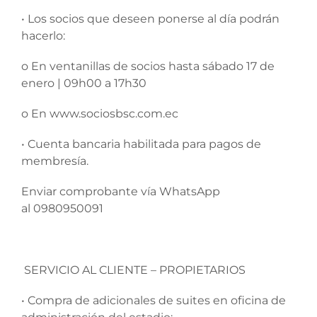
• Los socios que deseen ponerse al día podrán
hacerlo:
o En ventanillas de socios hasta sábado 17 de
enero | 09h00 a 17h30
o En www.sociosbsc.com.ec
• Cuenta bancaria habilitada para pagos de
membresía.
Enviar comprobante vía WhatsApp
al 0980950091
SERVICIO AL CLIENTE – PROPIETARIOS
• Compra de adicionales de suites en oficina de