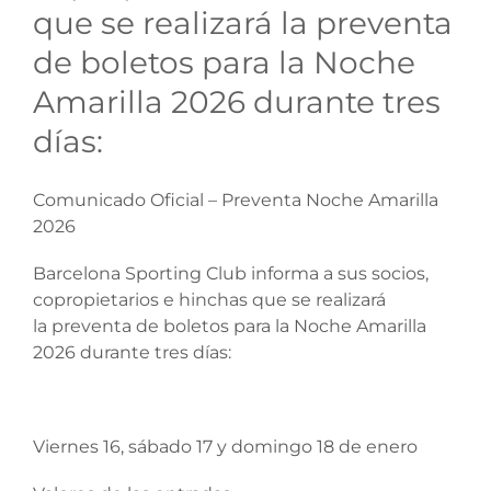
que se realizará la preventa
de boletos para la Noche
Amarilla 2026 durante tres
días:
Comunicado Oficial – Preventa Noche Amarilla
2026
Barcelona Sporting Club informa a sus socios,
copropietarios e hinchas que se realizará
la preventa de boletos para la Noche Amarilla
2026 durante tres días:
Viernes 16, sábado 17 y domingo 18 de enero