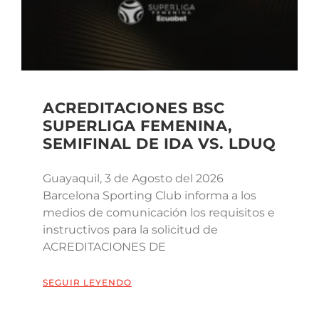
ACREDITACIONES BSC
SUPERLIGA FEMENINA,
SEMIFINAL DE IDA VS. LDUQ
Guayaquil, 3 de Agosto del 2026
Barcelona Sporting Club informa a los
medios de comunicación los requisitos e
instructivos para la solicitud de
ACREDITACIONES DE
SEGUIR LEYENDO