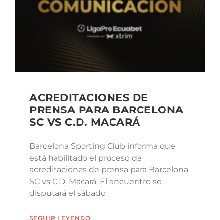
ACREDITACIONES DE
PRENSA PARA BARCELONA
SC VS C.D. MACARÁ
Barcelona Sporting Club informa que
está habilitado el proceso de
acreditaciones de prensa para Barcelona
SC vs C.D. Macará. El encuentro se
disputará el sábado
SEGUIR LEYENDO