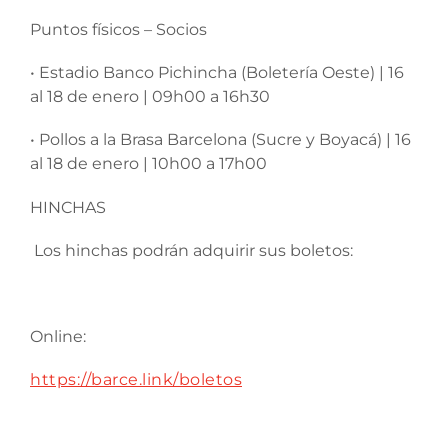
Puntos físicos – Socios
• Estadio Banco Pichincha (Boletería Oeste) | 16
al 18 de enero | 09h00 a 16h30
• Pollos a la Brasa Barcelona (Sucre y Boyacá) | 16
al 18 de enero | 10h00 a 17h00
HINCHAS
Los hinchas podrán adquirir sus boletos:
Online:
https://barce.link/boletos