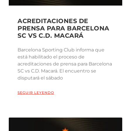
ACREDITACIONES DE
PRENSA PARA BARCELONA
SC VS C.D. MACARÁ
Barcelona Sporting Club informa que
está habilitado el proceso de
acreditaciones de prensa para Barcelona
SC vs C.D. Macará. El encuentro se
disputará el sábado
SEGUIR LEYENDO