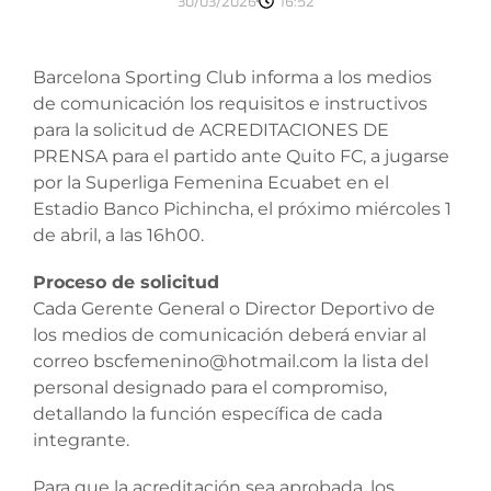
30/03/2026
16:52
Barcelona Sporting Club informa a los medios
de comunicación los requisitos e instructivos
para la solicitud de ACREDITACIONES DE
PRENSA para el partido ante Quito FC, a jugarse
por la Superliga Femenina Ecuabet en el
Estadio Banco Pichincha, el próximo miércoles 1
de abril, a las 16h00.
Proceso de solicitud
Cada Gerente General o Director Deportivo de
los medios de comunicación deberá enviar al
correo bscfemenino@hotmail.com la lista del
personal designado para el compromiso,
detallando la función específica de cada
integrante.
Para que la acreditación sea aprobada, los