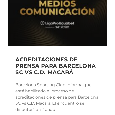
ACREDITACIONES DE
PRENSA PARA BARCELONA
SC VS C.D. MACARÁ
Barcelona Sporting Club informa que
está habilitado el proceso de
acreditaciones de prensa para Barcelona
SC vs C.D. Macará. El encuentro se
disputará el sábado