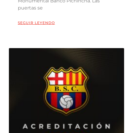
Monumental Banco Pichincha. Las
puertas se
SEGUIR LEYENDO