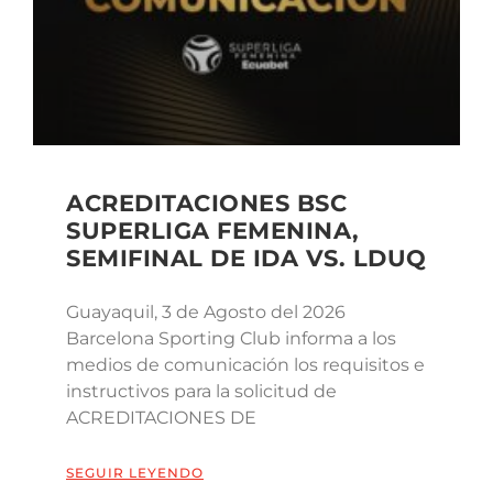
ACREDITACIONES BSC
SUPERLIGA FEMENINA,
SEMIFINAL DE IDA VS. LDUQ
Guayaquil, 3 de Agosto del 2026
Barcelona Sporting Club informa a los
medios de comunicación los requisitos e
instructivos para la solicitud de
ACREDITACIONES DE
SEGUIR LEYENDO