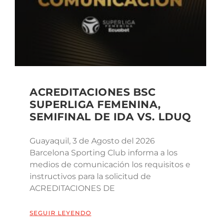
ACREDITACIONES BSC
SUPERLIGA FEMENINA,
SEMIFINAL DE IDA VS. LDUQ
Guayaquil, 3 de Agosto del 2026
Barcelona Sporting Club informa a los
medios de comunicación los requisitos e
instructivos para la solicitud de
ACREDITACIONES DE
SEGUIR LEYENDO