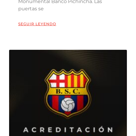
Monumental Banco Pichincha. Las
puertas se
SEGUIR LEYENDO