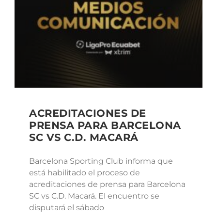
ACREDITACIONES DE
PRENSA PARA BARCELONA
SC VS C.D. MACARÁ
Barcelona Sporting Club informa que
está habilitado el proceso de
acreditaciones de prensa para Barcelona
SC vs C.D. Macará. El encuentro se
disputará el sábado