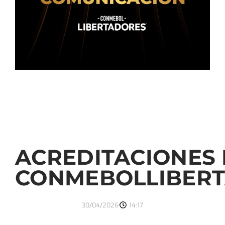
ACREDITACIONES 
CONMEBOLLIBER
30/04/2026
14:17