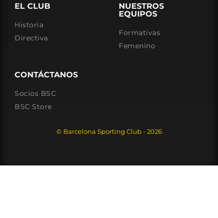
EL CLUB
NUESTROS
EQUIPOS
Historia
Formativas
Directiva
Femenino
CONTÁCTANOS
Socios BSC
BSC Store
© Barcelona Sporting Club - 2026