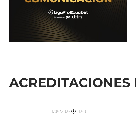
ACREDITACIONES 
11/05/2026
11:50