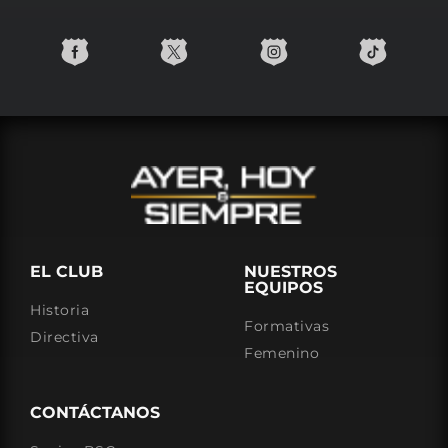
EL CLUB
NUESTROS
EQUIPOS
Historia
Formativas
Directiva
Femenino
CONTÁCTANOS