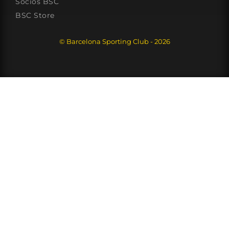
Socios BSC
BSC Store
© Barcelona Sporting Club - 2026