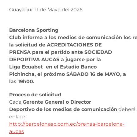
Guayaquil 11 de Mayo del 2026
Barcelona Sporting
Club informa a los medios de comunicación los re
la solicitud de ACREDITACIONES DE
PRENSA para el partido ante SOCIEDAD
DEPORTIVA AUCAS a jugarse por la
Liga Ecuabet en el Estadio Banco
Pichincha, el próximo SÁBADO 16 de MAYO, a
las 19h00.
Proceso
de
solicitud
Cada
Gerente
General o Director
Deportivo
de
los
medios
de
comunicación
deberá r
enlace:
http://barcelonasc.com.ec/prensa-barcelona-
aucas