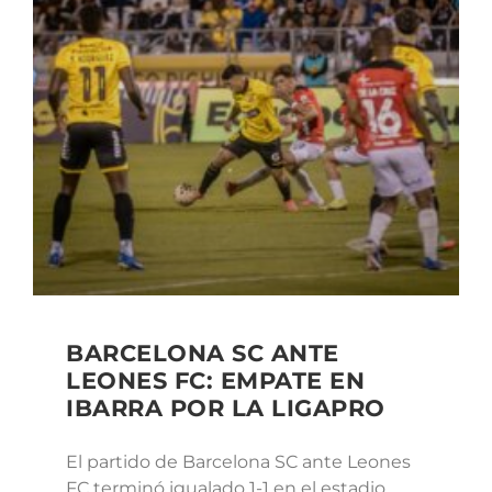
BARCELONA SC ANTE
LEONES FC: EMPATE EN
IBARRA POR LA LIGAPRO
El partido de Barcelona SC ante Leones
FC terminó igualado 1-1 en el estadio