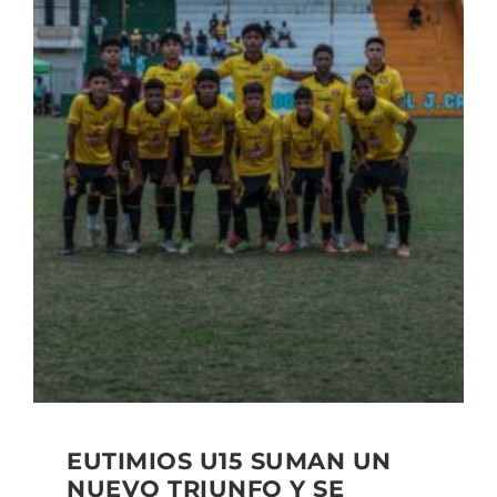
EUTIMIOS U15 SUMAN UN
NUEVO TRIUNFO Y SE