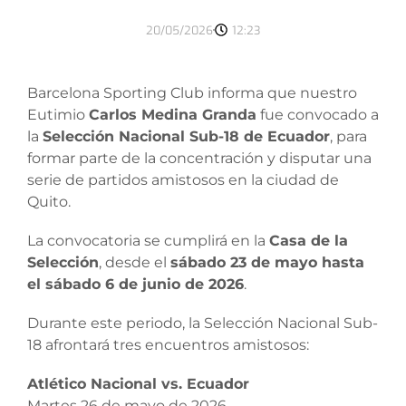
20/05/2026
12:23
Barcelona Sporting Club informa que nuestro
Eutimio
Carlos Medina Granda
fue convocado a
la
Selección Nacional Sub-18 de Ecuador
, para
formar parte de la concentración y disputar una
serie de partidos amistosos en la ciudad de
Quito.
La convocatoria se cumplirá en la
Casa de la
Selección
, desde el
sábado 23 de mayo hasta
el sábado 6 de junio de 2026
.
Durante este periodo, la Selección Nacional Sub-
18 afrontará tres encuentros amistosos:
Atlético Nacional vs. Ecuador
Martes 26 de mayo de 2026