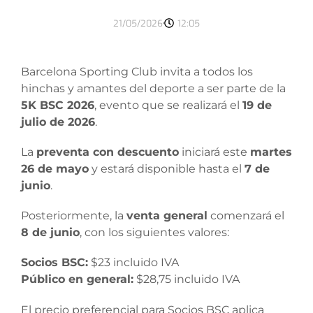
21/05/2026
12:05
Barcelona Sporting Club invita a todos los
hinchas y amantes del deporte a ser parte de la
5K BSC 2026
, evento que se realizará el
19 de
julio de 2026
.
La
preventa con descuento
iniciará este
martes
26 de mayo
y estará disponible hasta el
7 de
junio
.
Posteriormente, la
venta general
comenzará el
8 de junio
, con los siguientes valores:
Socios BSC:
$23 incluido IVA
Público en general:
$28,75 incluido IVA
El precio preferencial para Socios BSC aplica