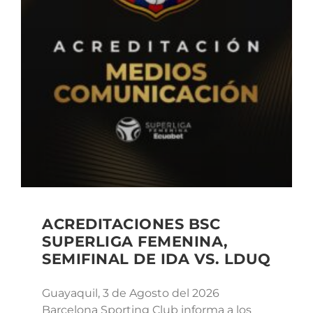
ACREDITACIONES BSC
SUPERLIGA FEMENINA,
SEMIFINAL DE IDA VS. LDUQ
Guayaquil, 3 de Agosto del 2026
Barcelona Sporting Club informa a los