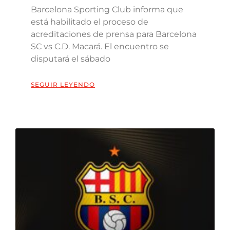
Barcelona Sporting Club informa que
está habilitado el proceso de
acreditaciones de prensa para Barcelona
SC vs C.D. Macará. El encuentro se
disputará el sábado
SEGUIR LEYENDO