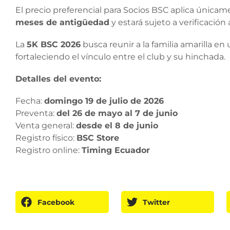
El precio preferencial para Socios BSC aplica única
meses de antigüedad
y estará sujeto a verificación
La
5K BSC 2026
busca reunir a la familia amarilla en 
fortaleciendo el vínculo entre el club y su hinchada.
Detalles del evento:
Fecha:
domingo 19 de julio de 2026
Preventa:
del 26 de mayo al 7 de junio
Venta general:
desde el 8 de junio
Registro físico:
BSC Store
Registro online:
Timing Ecuador
Facebook
Twitter