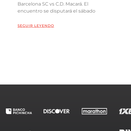
Barcelona SC vs C.D. Macará. El
encuentro se disputará el sábado
SEGUIR LEYENDO