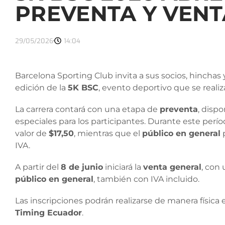
PREVENTA Y VEN
29/05/2026
14:04
Barcelona Sporting Club invita a sus socios, hinchas
edición de la
5K BSC
, evento deportivo que se realiz
La carrera contará con una etapa de
preventa
, disp
especiales para los participantes. Durante este perío
valor de
$17,50
, mientras que el
público en general
p
IVA.
A partir del
8 de junio
iniciará la
venta general
, con
público en general
, también con IVA incluido.
Las inscripciones podrán realizarse de manera física
Timing Ecuador
.