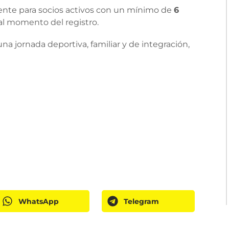
mente para socios activos con un mínimo de
6
 al momento del registro.
una jornada deportiva, familiar y de integración,
WhatsApp
Telegram