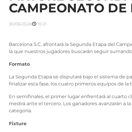
CAMPEONATO DE 
30/06/2026
10:21
Barcelona S.C. afrontará la Segunda Etapa del Camp
la que nuestros jugadores buscarán seguir sumando pun
Formato
La Segunda Etapa se disputará bajo el sistema de part
finalizar esta fase, los cuatro primeros equipos de la t
En semifinales, el primer lugar enfrentará al cuarto 
medirá ante el tercero. Los ganadores avanzarán a la 
categoría.
Fixture