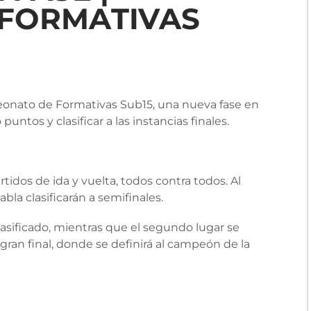
FORMATIVAS
eonato de Formativas Sub15, una nueva fase en
tos y clasificar a las instancias finales.
idos de ida y vuelta, todos contra todos. Al
abla clasificarán a semifinales.
clasificado, mientras que el segundo lugar se
gran final, donde se definirá al campeón de la