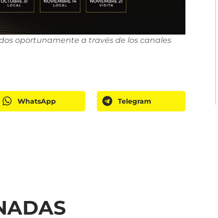
dos oportunamente a través de los canales
WhatsApp
Telegram
ONADAS