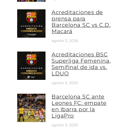
Acreditaciones de
prensa para
Barcelona SC vs C.D.
Macará
agosto 3, 2026
Acreditaciones BSC
Superliga Femenina,
Semifinal de ida vs.
LDUQ
agosto 3, 2026
Barcelona SC ante
Leones FC: empate
en Ibarra por la
LigaPro
agosto 3, 2026