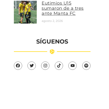
Eutimios U15
sumaron de a tres
ante Manta FC
agosto 2, 2026
SÍGUENOS