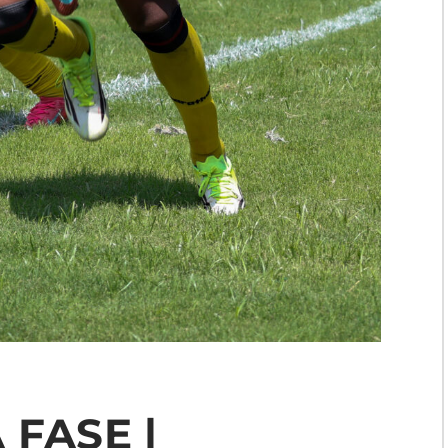
 FASE |