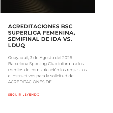
ACREDITACIONES BSC
SUPERLIGA FEMENINA,
SEMIFINAL DE IDA VS.
LDUQ
Guayaquil, 3 de Agosto del 2026
Barcelona Sporting Club informa a los
medios de comunicación los requisitos
e instructivos para la solicitud de
ACREDITACIONES DE
SEGUIR LEYENDO