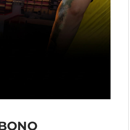
ABONO