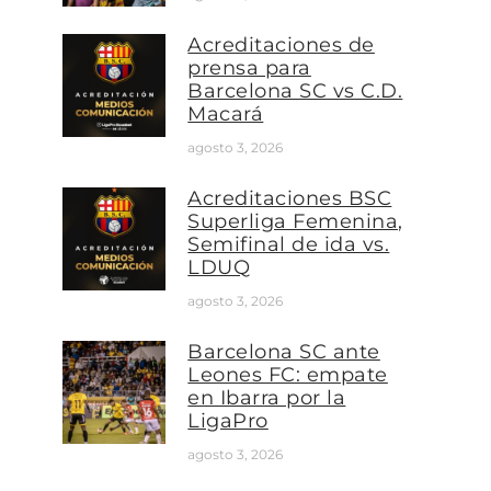
Acreditaciones de
prensa para
Barcelona SC vs C.D.
Macará
agosto 3, 2026
Acreditaciones BSC
Superliga Femenina,
Semifinal de ida vs.
LDUQ
agosto 3, 2026
Barcelona SC ante
Leones FC: empate
en Ibarra por la
LigaPro
agosto 3, 2026