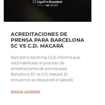
ACREDITACIONES DE
PRENSA PARA BARCELONA
SC VS C.D. MACARÁ
Barcelona Sporting Club informa que
está habilitado el proceso de
acreditaciones de prensa para
Barcelona SC vs C.D. Macará. El
encuentro se disputará el sábado
SEGUIR LEYENDO