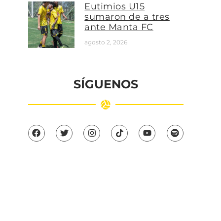
Eutimios U15
sumaron de a tres
ante Manta FC
agosto 2, 2026
SÍGUENOS