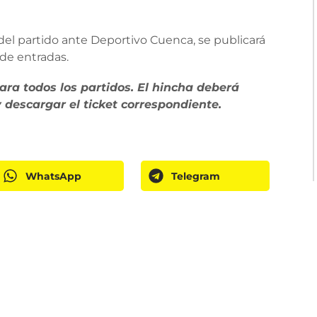
el partido ante Deportivo Cuenca, se publicará
 de entradas.
ra todos los partidos. El hincha deberá
descargar el ticket correspondiente.
WhatsApp
Telegram