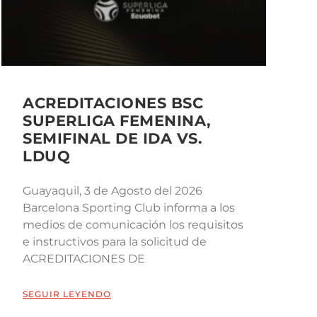
ACREDITACIONES BSC
SUPERLIGA FEMENINA,
SEMIFINAL DE IDA VS.
LDUQ
Guayaquil, 3 de Agosto del 2026
Barcelona Sporting Club informa a los
medios de comunicación los requisitos
e instructivos para la solicitud de
ACREDITACIONES DE
SEGUIR LEYENDO