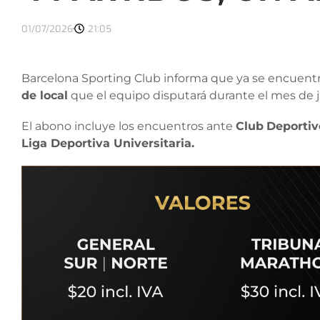
01/07/2026
21:05
Barcelona Sporting Club informa que ya se encuentr
de local
que el equipo disputará durante el mes de j
El abono incluye los encuentros ante
Club
Deportivo
Liga Deportiva Universitaria.