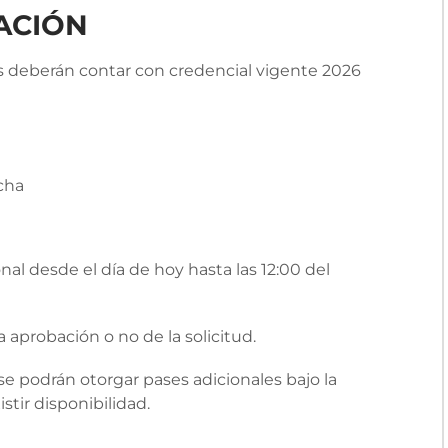
ACIÓN
as deberán contar con credencial vigente 2026
cha
al desde el día de hoy hasta las 12:00 del
a aprobación o no de la solicitud.
e podrán otorgar pases adicionales bajo la
stir disponibilidad.