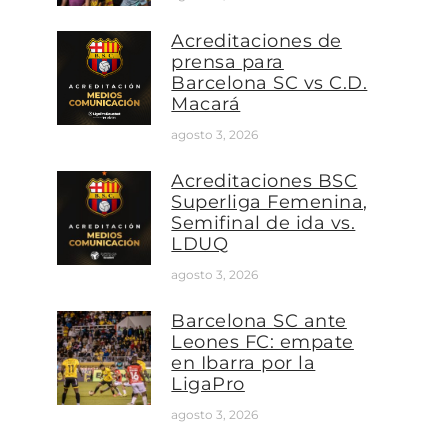
Acreditaciones de
prensa para
Barcelona SC vs C.D.
Macará
agosto 3, 2026
Acreditaciones BSC
Superliga Femenina,
Semifinal de ida vs.
LDUQ
agosto 3, 2026
Barcelona SC ante
Leones FC: empate
en Ibarra por la
LigaPro
agosto 3, 2026