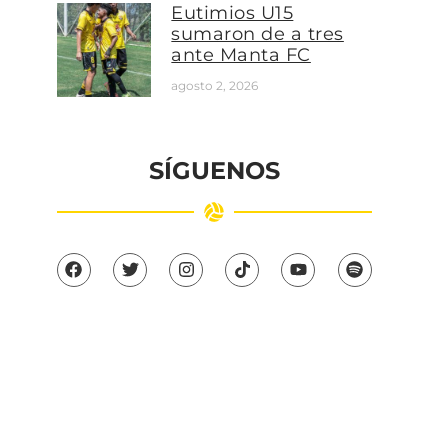
Eutimios U15
sumaron de a tres
ante Manta FC
agosto 2, 2026
SÍGUENOS