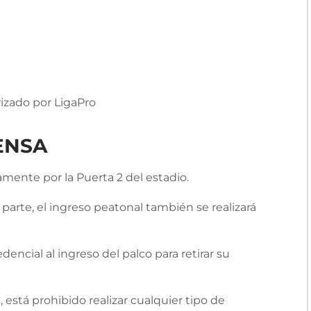
rizado por LigaPro
ENSA
amente por la Puerta 2 del estadio.
 parte, el ingreso peatonal también se realizará
encial al ingreso del palco para retirar su
, está prohibido realizar cualquier tipo de