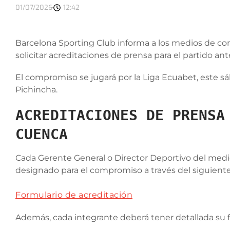
01/07/2026
12:42
Barcelona Sporting Club informa a los medios de com
solicitar acreditaciones de prensa para el partido a
El compromiso se jugará por la Liga Ecuabet, este sáb
Pichincha.
ACREDITACIONES DE PRENSA
CUENCA
Cada Gerente General o Director Deportivo del medi
designado para el compromiso a través del siguiente
Formulario de acreditación
Además, cada integrante deberá tener detallada su f