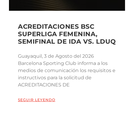
ACREDITACIONES BSC
SUPERLIGA FEMENINA,
SEMIFINAL DE IDA VS. LDUQ
Guayaquil, 3 de Agosto del 2026
Barcelona Sporting Club informa a los
medios de comunicación los requisitos e
instructivos para la solicitud de
ACREDITACIONES DE
SEGUIR LEYENDO