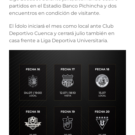
partidos en el Estadio Banco Pichincha y dos
encuentros en condición de visitante.
El Ídolo iniciará el mes como local ante Club
Deportivo Cuenca y cerrará julio también en
casa frente a Liga Deportiva Universitaria.