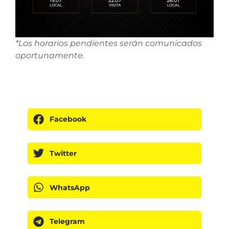
*Los horarios pendientes serán comunicados
oportunamente.
Facebook
Twitter
WhatsApp
Telegram