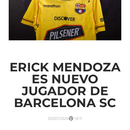
ERICK MENDOZA
ES NUEVO
JUGADOR DE
BARCELONA SC
03/07/2026
18:11