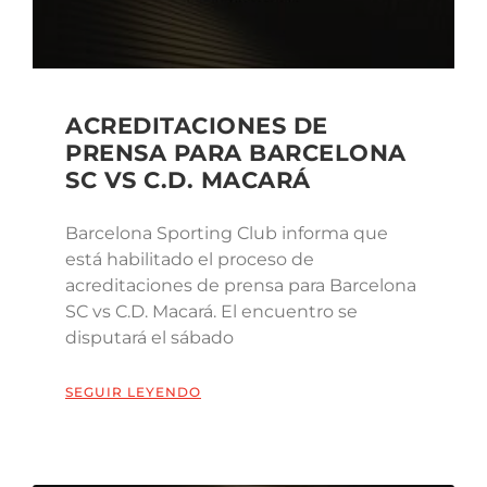
ACREDITACIONES DE
PRENSA PARA BARCELONA
SC VS C.D. MACARÁ
Barcelona Sporting Club informa que
está habilitado el proceso de
acreditaciones de prensa para Barcelona
SC vs C.D. Macará. El encuentro se
disputará el sábado
SEGUIR LEYENDO