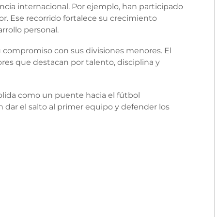
cia internacional. Por ejemplo, han participado
or. Ese recorrido fortalece su crecimiento
rrollo personal.
 su compromiso con sus divisiones menores. El
res que destacan por talento, disciplina y
olida como un puente hacia el fútbol
n dar el salto al primer equipo y defender los