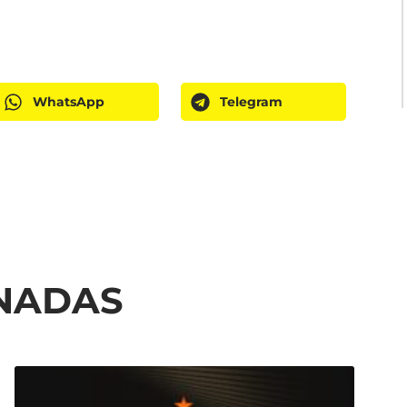
WhatsApp
Telegram
ONADAS