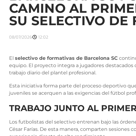
CAMINO AL PRIME
SU SELECTIVO DE
08/07/2026
12:02
El
selectivo de formativas de Barcelona SC
continú
equipo. El proyecto integra a jugadores destacados d
trabajo diario del plantel profesional.
Esta iniciativa forma parte del proceso deportivo qu
juveniles se acerquen a las exigencias del fútbol pr
TRABAJO JUNTO AL PRIME
Los futbolistas del selectivo entrenan bajo las órden
César Farías. De esta manera, comparten sesiones c