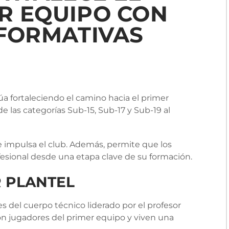
R EQUIPO CON
 FORMATIVAS
a fortaleciendo el camino hacia el primer
e las categorías Sub-15, Sub-17 y Sub-19 al
e impulsa el club. Además, permite que los
ofesional desde una etapa clave de su formación.
R PLANTEL
es del cuerpo técnico liderado por el profesor
on jugadores del primer equipo y viven una