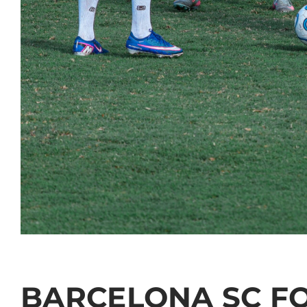
BARCELONA SC FO