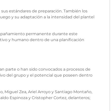
n sus estándares de preparación. También los
juego y su adaptación a la intensidad del plantel
compañamiento permanente durante este
rtivo y humano dentro de una planificación
n parte o han sido convocados a procesos de
itivo del grupo y el potencial que poseen dentro
, Miguel Zea, Ariel Arroyo y Santiago Montaño,
ldo Espinoza y Cristopher Cortez, delanteros;