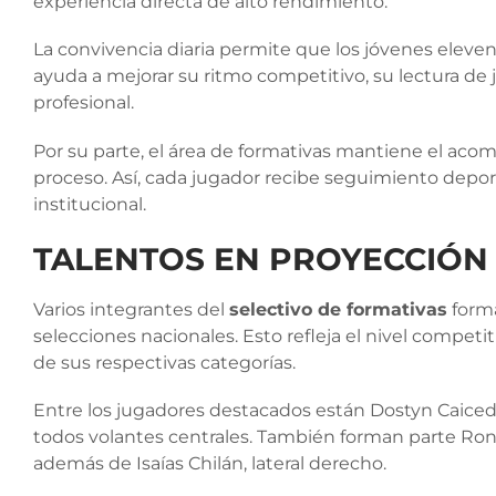
experiencia directa de alto rendimiento.
La convivencia diaria permite que los jóvenes eleve
ayuda a mejorar su ritmo competitivo, su lectura de 
profesional.
Por su parte, el área de formativas mantiene el a
proceso. Así, cada jugador recibe seguimiento depo
institucional.
TALENTOS EN PROYECCIÓN
Varios integrantes del
selectivo de formativas
forma
selecciones nacionales. Esto refleja el nivel compet
de sus respectivas categorías.
Entre los jugadores destacados están Dostyn Caicedo
todos volantes centrales. También forman parte Rona
además de Isaías Chilán, lateral derecho.