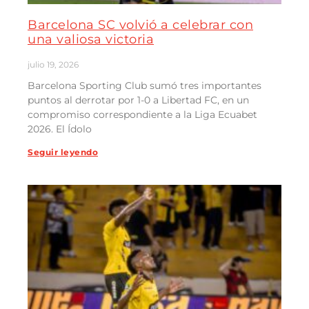
Barcelona SC volvió a celebrar con
una valiosa victoria
julio 19, 2026
Barcelona Sporting Club sumó tres importantes
puntos al derrotar por 1-0 a Libertad FC, en un
compromiso correspondiente a la Liga Ecuabet
2026. El Ídolo
Seguir leyendo