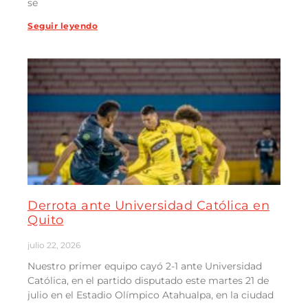
se
Seguir leyendo
Derrota ante Universidad Católica en
Quito
julio 22, 2026
Nuestro primer equipo cayó 2-1 ante Universidad
Católica, en el partido disputado este martes 21 de
julio en el Estadio Olímpico Atahualpa, en la ciudad