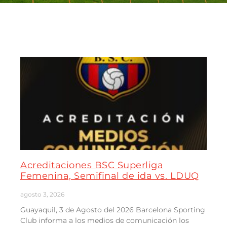
Acreditaciones BSC Superliga
Femenina, Semifinal de ida vs. LDUQ
agosto 3, 2026
Guayaquil, 3 de Agosto del 2026 Barcelona Sporting
Club informa a los medios de comunicación los