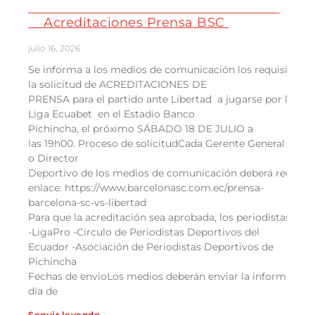
Acreditaciones Prensa BSC
julio 16, 2026
Se informa a los medios de comunicación los requisitos e 
la solicitud de ACREDITACIONES DE
PRENSA para el partido ante Libertad a jugarse por la
Liga Ecuabet en el Estadio Banco
Pichincha, el próximo SÁBADO 18 DE JULIO a
las 19h00. Proceso de solicitudCada Gerente General
o Director
Deportivo de los medios de comunicación deberá registra
enlace: https://www.barcelonasc.com.ec/prensa-
barcelona-sc-vs-libertad
Para que la acreditación sea aprobada, los periodistas deb
-LigaPro -Círculo de Periodistas Deportivos del
Ecuador -Asociación de Periodistas Deportivos de
Pichincha
Fechas de envioLos medios deberán enviar la información d
día de
Seguir leyendo