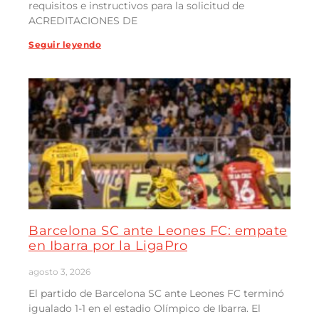
requisitos e instructivos para la solicitud de
ACREDITACIONES DE
Seguir leyendo
Barcelona SC ante Leones FC: empate
en Ibarra por la LigaPro
agosto 3, 2026
El partido de Barcelona SC ante Leones FC terminó
igualado 1-1 en el estadio Olímpico de Ibarra. El