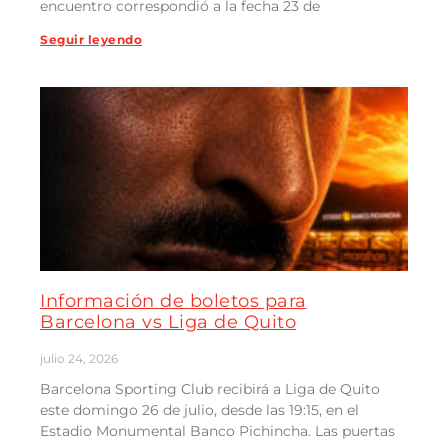
encuentro correspondió a la fecha 23 de
Seguir leyendo
Información de boletos para
Barcelona vs Liga de Quito
julio 24, 2026
Barcelona Sporting Club recibirá a Liga de Quito
este domingo 26 de julio, desde las 19:15, en el
Estadio Monumental Banco Pichincha. Las puertas