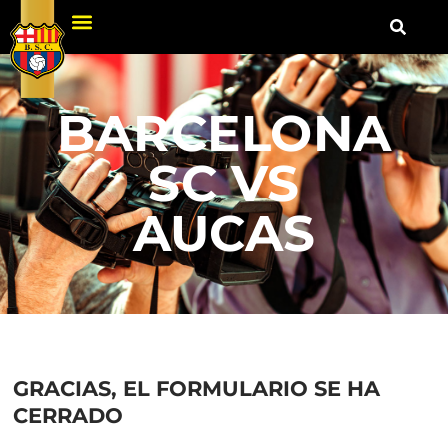
BARCELONA
SC VS
AUCAS
GRACIAS, EL FORMULARIO SE HA
CERRADO