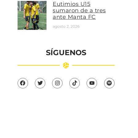
Eutimios U15
sumaron de a tres
ante Manta FC
agosto 2, 2026
SÍGUENOS