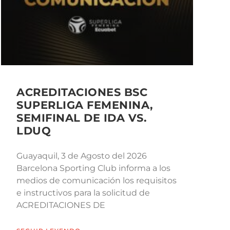
ACREDITACIONES BSC
SUPERLIGA FEMENINA,
SEMIFINAL DE IDA VS.
LDUQ
Guayaquil, 3 de Agosto del 2026
Barcelona Sporting Club informa a los
medios de comunicación los requisitos
e instructivos para la solicitud de
ACREDITACIONES DE