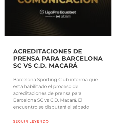
ACREDITACIONES DE
PRENSA PARA BARCELONA
SC VS C.D. MACARÁ
Barcelona Sporting Club informa que
está habilitado el proceso de
acreditaciones de prensa para
Barcelona SC vs C.D. Macará. El
encuentro se disputará el sábado
SEGUIR LEYENDO