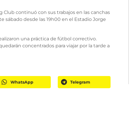
g Club continuó con sus trabajos en las canchas
este sábado desde las 19h00 en el Estadio Jorge
ealizaron una práctica de fútbol correctivo.
uedarán concentrados para viajar por la tarde a
WhatsApp
Telegram