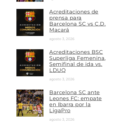
Acreditaciones de
prensa para
Barcelona SC vs C.D.
Macará
agosto 3, 2026
Acreditaciones BSC
Superliga Femenina,
Semifinal de ida vs.
LDUQ
agosto 3, 2026
Barcelona SC ante
Leones FC: empate
en Ibarra por la
LigaPro
agosto 3, 2026