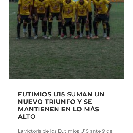
EUTIMIOS U15 SUMAN UN
NUEVO TRIUNFO Y SE
MANTIENEN EN LO MÁS
ALTO
La victoria de los Eutimios U15 ante 9 de