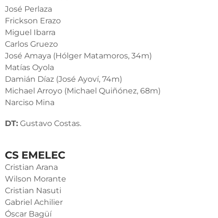
José Perlaza
Frickson Erazo
Miguel Ibarra
Carlos Gruezo
José Amaya (Hólger Matamoros, 34m)
Matías Oyola
Damián Díaz (José Ayoví, 74m)
Michael Arroyo (Michael Quiñónez, 68m)
Narciso Mina
DT:
Gustavo Costas.
CS EMELEC
Cristian Arana
Wilson Morante
Cristian Nasuti
Gabriel Achilier
Óscar Bagüí