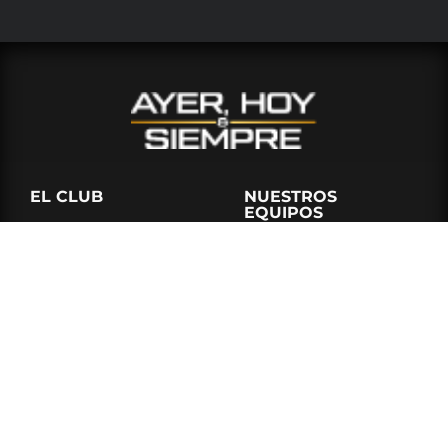
EL CLUB
NUESTROS
EQUIPOS
Historia
Formativas
Directiva
Femenino
CONTÁCTANOS
Socios BSC
BSC Store