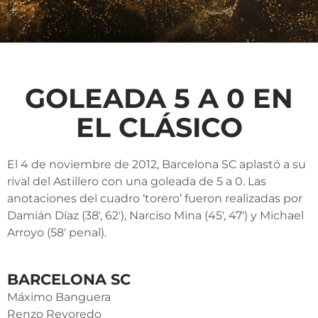
GOLEADA 5 A 0 EN
EL CLÁSICO
El 4 de noviembre de 2012, Barcelona SC aplastó a su
rival del Astillero con una goleada de 5 a 0. Las
anotaciones del cuadro ‘torero’ fueron realizadas por
Damián Díaz (38′, 62′), Narciso Mina (45′, 47′) y Michael
Arroyo (58′ penal).
BARCELONA SC
Máximo Banguera
Renzo Revoredo