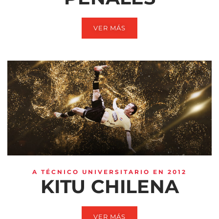
VER MÁS
A TÉCNICO UNIVERSITARIO EN 2012
KITU CHILENA
VER MÁS