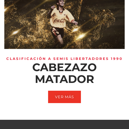
CLASIFICACIÓN A SEMIS LIBERTADORES 1990
CABEZAZO
MATADOR
VER MÁS