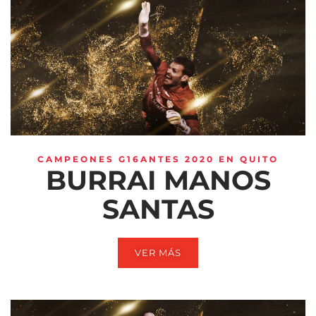
CAMPEONES G16ANTES 2020 EN QUITO
BURRAI MANOS
SANTAS
VER MÁS