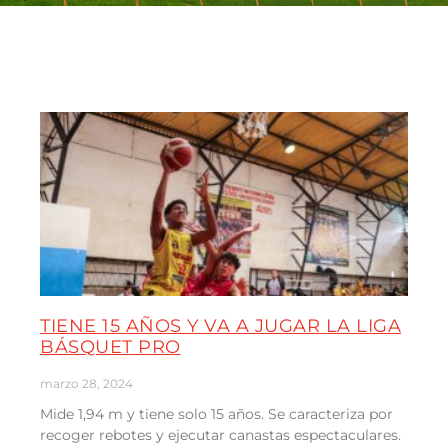
TIENE 15 AÑOS Y VA A JUGAR LA LIGA
BÁSQUET PRO
marzo 28, 2024
Mide 1,94 m y tiene solo 15 años. Se caracteriza por
recoger rebotes y ejecutar canastas espectaculares.