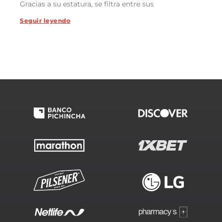
Gracias a su estatura, se filtra entre sus
Seguir leyendo