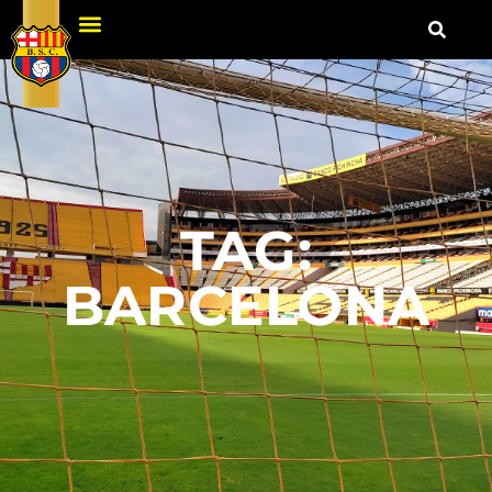
TAG:
BARCELONA