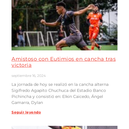
Amistoso con Eutimios en cancha tras
victoria
septiembre 16, 2024
La jornada de hoy se realizó en la cancha alterna
Sigifredo Agapito Chuchuca del Estadio Banco
Pichincha y consistió en: Elkin Caicedo, Ángel
Gamarra, Dylan
Seguir leyendo